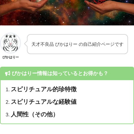
天才不良品 ぴかはりー の自己紹介ページです
ぴかはりー
ぴかはりー情報は
知っているとお得かも？
スピリチュアル的珍特徴
スピリチュアルな経験値
人間性（その他）