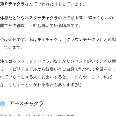
第９チャクラ
なんていわれたりもしています。
体感だと
ソウルスターチャクラ
の上で頭上30～60㎝くらいの
間でその都度上下動し輝いている印象です。
色は金色です。私は第７チャクラ（
クラウンチャクラ
）と連動
しています。
注※ゴッドヘッドチャクラがなぜかサンサンと輝いている状態
で、スピリチュアルから縁遠いとご自身で思われて今世を歩ま
れていらっしゃる人にお会いすると、「なんか、こいつ変だ
な」とちょっと引かれる場合もあります(笑)
アースチャクラ