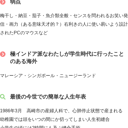
弱点
梅干し・納豆・茄子・魚介類全般・センスを問われるお笑い発
信・画力（ある意味天才的？）右利きの人に使い易いよう設計
されたPCのマウスなど
極インドア派なわたしが学生時代に行ったこと
のある海外
マレーシア・シンガポール・ニュージーランド
最後の今世での簡単な人生年表
1986年3月 高崎市の産婦人科で、心肺停止状態で産まれる
幼稚園では頭をいつの間にか切ってしまい人生初縫合
小学生の頃には2時間にも及ぶ縫合手術