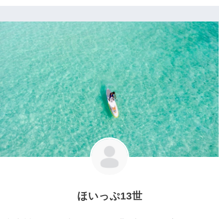
ほいっぷ13世