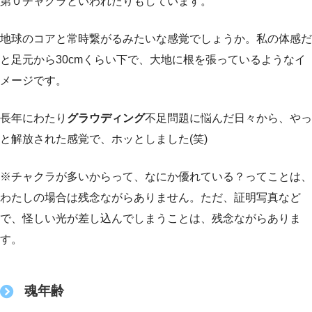
第０チャクラといわれたりもしています。
地球のコアと常時繋がるみたいな感覚でしょうか。私の体感だ
と足元から30cmくらい下で、大地に根を張っているようなイ
メージです。
長年にわたり
グラウディング
不足問題に悩んだ日々から、やっ
と解放された感覚で、ホッとしました(笑)
※チャクラが多いからって、なにか優れている？ってことは、
わたしの場合は残念ながらありません。ただ、証明写真など
で、怪しい光が差し込んでしまうことは、残念ながらありま
す。
魂年齢