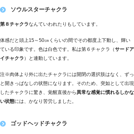
ソウルスターチャクラ
第８チャクラ
なんていわれたりもしています。
体感だと頭上15～50㎝くらいの間でその都度上下動し、輝い
ている印象です。色は白色です。私は第６チャクラ（
サードア
イチャクラ
）と連動しています。
注※肉体より外に出たチャクラには開閉の選択肢はなく、ずっ
と開きっぱなしの状態になります。そのため、突如として出現
したチャクラに驚き、覚醒直後から
異常な感覚に慣れるしかな
い状態
には、かなり苦労しました。
ゴッドヘッドチャクラ