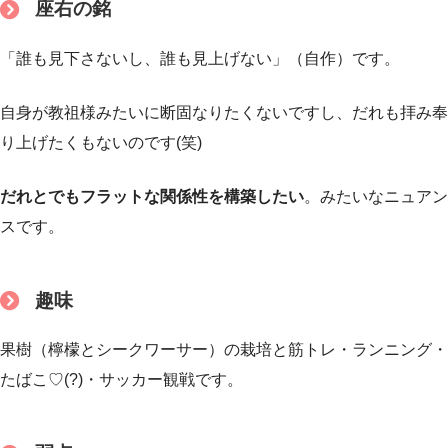
座右の銘
「誰も見下さないし、誰も見上げない」（自作）です。
自身が教祖様みたいに断固なりたくないですし、だれも拝み奉
り上げたくもないのです(笑)
だれとでもフラットな関係性を構築したい
。みたいなニュアン
スです。
趣味
果樹（檸檬とシークワーサー）の栽培と筋トレ・ランニング・
たばこ♡(?)・サッカー観戦です。