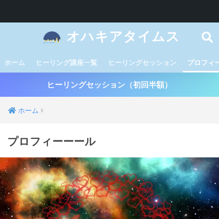
オハキアタイムス
ホーム
ヒーリング講座一覧
ヒーリングセッション
プロフィ
ヒーリングセッション（初回半額）
ホーム
プロフィーーール