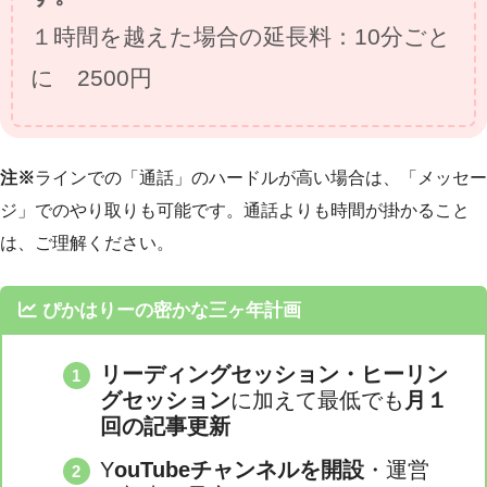
１時間を越えた場合の延長料：10分ごと
に 2500円
注※
ラインでの「通話」のハードルが高い場合は、「メッセー
ジ」でのやり取りも可能です。通話よりも時間が掛かること
は、ご理解ください。
ぴかはりーの密かな三ヶ年計画
リーディングセッション・ヒーリン
グセッション
に加えて最低でも
月１
回の記事更新
Y
ouTubeチャンネルを開設
・運営