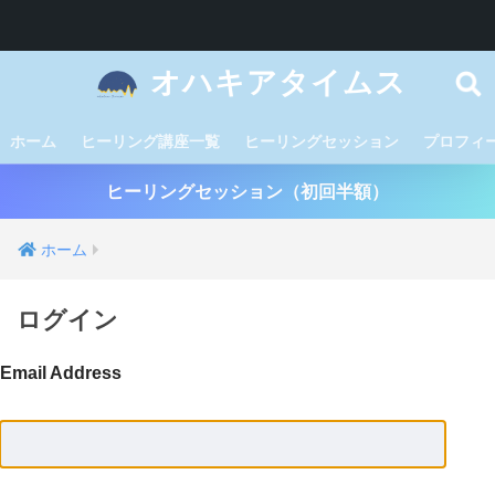
オハキアタイムス
ホーム
ヒーリング講座一覧
ヒーリングセッション
プロフィ
ヒーリングセッション（初回半額）
ホーム
ログイン
Email Address