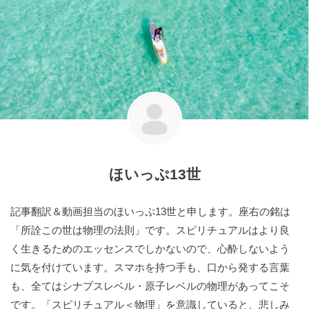
ほいっぷ13世
記事翻訳＆動画担当のほいっぷ13世と申します。座右の銘は
「所詮この世は物理の法則」です。スピリチュアルはより良
く生きるためのエッセンスでしかないので、心酔しないよう
に気を付けています。スマホを持つ手も、口から発する言葉
も、全てはシナプスレベル・原子レベルの物理があってこそ
です。「スピリチュアル＜物理」を意識していると、悲しみ