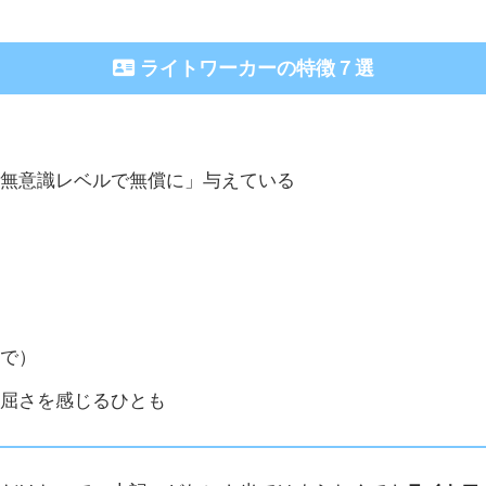
ライトワーカーの特徴７選
「無意識レベルで無償に」与えている
上で）
窮屈さを感じるひとも