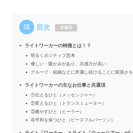
目次
非表示
ライトワーカーの特徴とは！？
明るくポジティブ思考
優しい・暖かみがあり、共感力が高い
グループ・組織などに所属し続けることに窮屈さを
ライトワーカーの主なお仕事と共通項
①伝えるひと（メッセンジャー）
②変えるひと（トランスミューター）
③癒やすひと（ヒーラー）
④平和を保つひと（ピースフルパーソン）
ライト「ワーカー」とライト「ウォーリアー」が