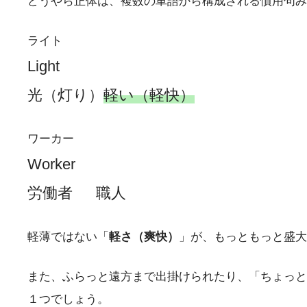
どうやら正体は、複数の単語から構成される慣用句み
ライト
Light
光（灯り）
軽い（軽快）
ワーカー
Worker
労働者 職人
軽薄ではない「
軽さ（爽快）
」が、もっともっと盛大
また、ふらっと遠方まで出掛けられたり、「ちょっと
１つでしょう。