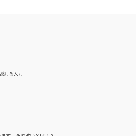
感じる人も
います。その違いとは！？