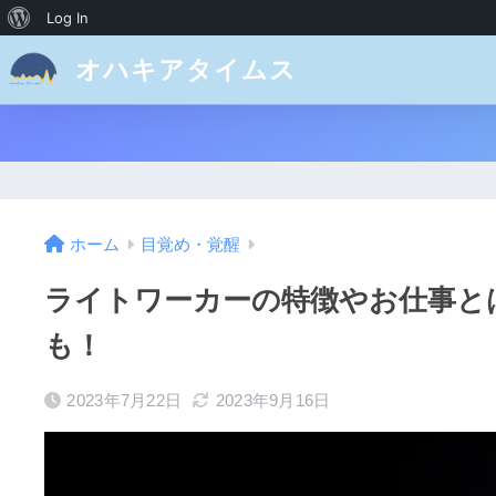
Log In
オハキアタイムス
ホーム
目覚め・覚醒
ライトワーカーの特徴やお仕事と
も！
2023年7月22日
2023年9月16日