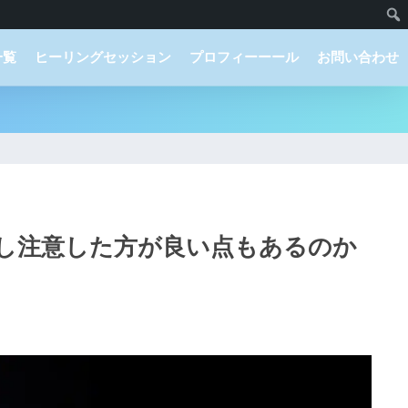
一覧
ヒーリングセッション
プロフィーーール
お問い合わせ
少し注意した方が良い点もあるのか