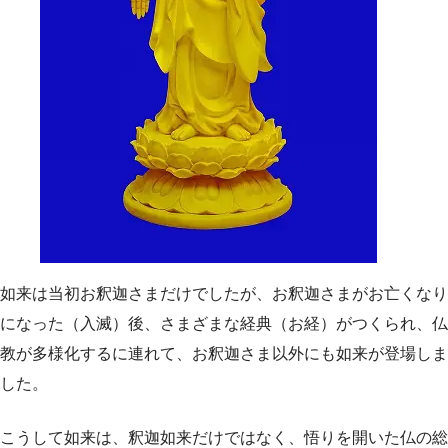
如来は当初お釈迦さまだけでしたが、お釈迦さまがお亡くなり
になった（入滅）後、さまざまな経典（お経）がつくられ、仏
教が多様化するに連れて、お釈迦さま以外にも如来が登場しま
した。
こうして如来は、釈迦如来だけではなく、悟りを開いた仏の総