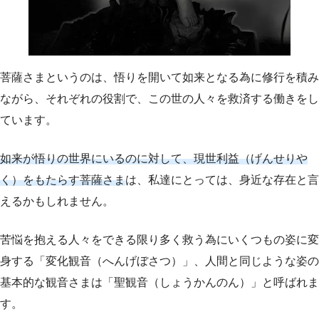
菩薩さまというのは、悟りを開いて如来となる為に修行を積み
ながら、それぞれの役割で、この世の人々を救済する働きをし
ています。
如来が悟りの世界にいるのに対して、現世利益（げんせりや
く）をもたらす菩薩さま
は、私達にとっては、身近な存在と言
えるかもしれません。
苦悩を抱える人々をできる限り多く救う為にいくつもの姿に変
身する「変化観音（へんげぼさつ）」、人間と同じような姿の
基本的な観音さまは「聖観音（しょうかんのん）」と呼ばれま
す。