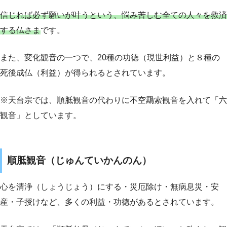
信じれば必ず願いが叶うという、悩み苦しむ全ての人々を救済
する仏さま
です。
また、変化観音の一つで、20種の功徳（現世利益）と８種の
死後成仏（利益）が得られるとされています。
※天台宗では、順胝観音の代わりに不空羂索観音を入れて「六
観音」としています。
順胝観音（じゅんていかんのん）
心を清浄（しょうじょう）にする・災厄除け・無病息災・安
産・子授けなど、多くの利益・功徳があるとされています。