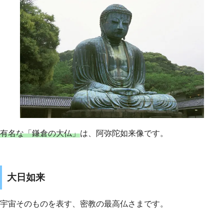
有名な「鎌倉の大仏」
は、阿弥陀如来像です。
大日如来
宇宙そのものを表す、密教の最高仏さまです。