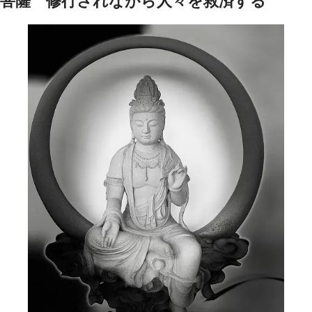
菩薩 修行されながら人々を救済する