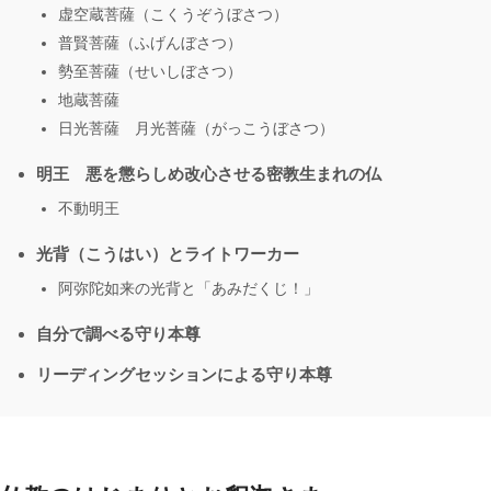
虚空蔵菩薩（こくうぞうぼさつ）
普賢菩薩（ふげんぼさつ）
勢至菩薩（せいしぼさつ）
地蔵菩薩
日光菩薩 月光菩薩（がっこうぼさつ）
明王 悪を懲らしめ改心させる密教生まれの仏
不動明王
光背（こうはい）とライトワーカー
阿弥陀如来の光背と「あみだくじ！」
自分で調べる守り本尊
リーディングセッションによる守り本尊