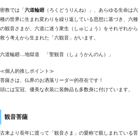
密教では「
六道輪廻
（ろくどうりんね）」、あらゆる生命は六
種の世界に生まれ変わりを繰り返している思想に基づき、六種
の観音さまが、六道に迷う衆生（しゅじょう）をそれぞれから
救う考えから生まれた「六観音」がいます。
六道輪廻…地獄道 「聖観音（しょうかんのん）」
≪個人的推しポイント≫
菩薩さは、仏界のお洒落リーダー的存在です！
頭には宝冠、優美な衣装に装飾品も多数身に付けています。
観音菩薩
古来より長年に渡って「観音さま」の愛称で親しまれている菩