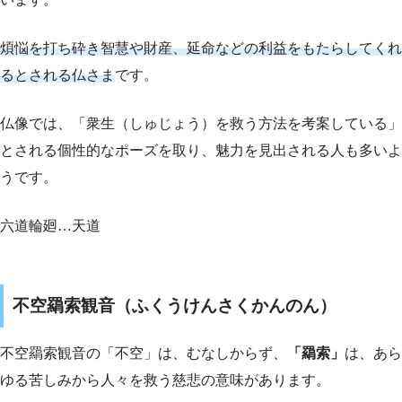
煩悩を打ち砕き智慧や財産、延命などの利益をもたらしてくれ
るとされる仏さま
です。
仏像では、「衆生（しゅじょう）を救う方法を考案している」
とされる個性的なポーズを取り、魅力を見出される人も多いよ
うです。
六道輪廻…天道
不空羂索観音（ふくうけんさくかんのん）
不空羂索観音の「不空」は、むなしからず、
「羂索」
は、あら
ゆる苦しみから人々を救う慈悲の意味があります。