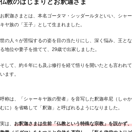
仏教のはじまりとお釈迦さま
お釈迦さまとは、本名ゴータマ・シッダールタといい、シャー
キヤ族の「王子」として生まれました。
世の人々が苦悩するの姿を目の当たりにし、深く悩み、王とな
る地位や妻子を捨てて、29歳で出家しました。
そして、約６年にも及ぶ修行を経て悟りを開いたとも言われて
います。
呼称は、「シャーキヤ族の聖者」を音写した釈迦牟尼（しゃか
むに）を省略して「釈迦」と呼ばれるようになりました。
実は、
お
釈迦さまは生前「仏教という特殊な宗教」を説かず、