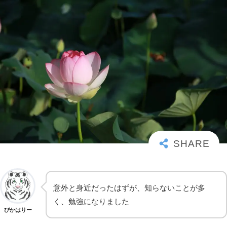
意外と身近だったはずが、知らないことが多
く、勉強になりました
ぴかはりー