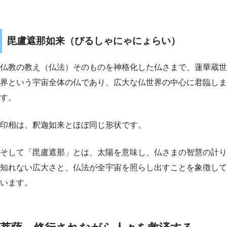
毘盧遮那如来（びるしゃにゃにょらい）
仏教の教え（仏法）そのものを神格化した仏さまで、蓮華蔵世
界という宇宙全体の仏であり、広大な仏世界の中心に君臨しま
す。
印相は、釈迦如来とほぼ同じ形状です。
そして「毘盧遮那」とは、太陽を意味し、仏さまの智慧の計り
知れない広大さと、仏法が全宇宙を照らし出すことを象徴して
います。