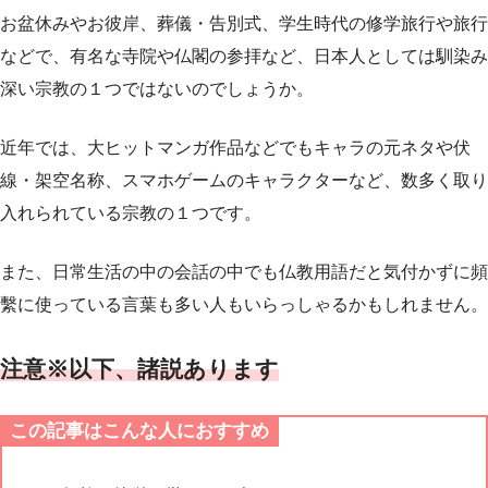
お盆休みやお彼岸、葬儀・告別式、学生時代の修学旅行や旅行
などで、有名な寺院や仏閣の参拝など、日本人としては馴染み
深い宗教の１つではないのでしょうか。
近年では、大ヒットマンガ作品などでもキャラの元ネタや伏
線・架空名称、スマホゲームのキャラクターなど、数多く取り
入れられている宗教の１つです。
また、日常生活の中の会話の中でも仏教用語だと気付かずに頻
繫に使っている言葉も多い人もいらっしゃるかもしれません。
注意※以下、諸説あります
この記事はこんな人におすすめ