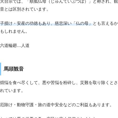
天台宗では、「順胝仏母（じゅんていぶつぼ）」と称され、観
音とは区別されています。
子授け・安産の功徳もあり、慈悲深い「仏の母」
とも言えるか
もしれません。
六道輪廻…人道
馬頭観音
煩悩を食べ尽くして、悪や苦悩を粉砕し、災難を取り除くとさ
れています。
厄除け・動物守護・旅の道中安全などのご利益もあります。