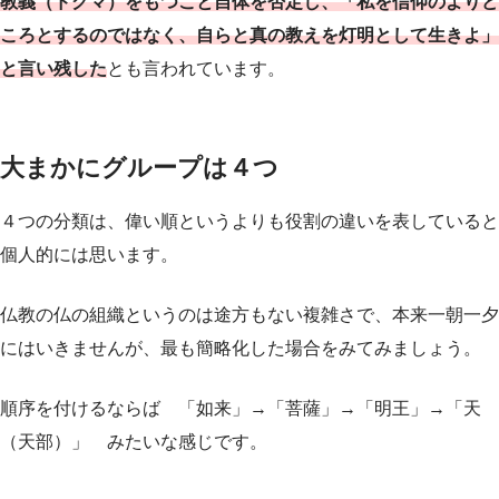
教義（ドグマ）をもつこと自体を否定し、「私を信仰のよりど
ころとするのではなく、自らと真の教えを灯明として生きよ」
と言い残した
とも言われています。
大まかにグループは４つ
４つの分類は、偉い順というよりも役割の違いを表していると
個人的には思います。
仏教の仏の組織というのは途方もない複雑さで、本来一朝一夕
にはいきませんが、最も簡略化した場合をみてみましょう。
順序を付けるならば 「如来」→「菩薩」→「明王」→「天
（天部）」 みたいな感じです。