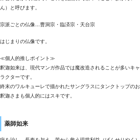
ん）と呼びます。
宗派ごとの仏像…曹洞宗・臨済宗・天台宗
はじまりの仏像です。
≪個人的推しポイント≫
釈迦如来は、現代マンガ作品では魔改造されることが多いキャ
ラクターです。
終末のワルキューレで描かれたサングラスにタンクトップのお
釈迦さまも個人的にはスキです。
薬師如来
病を治し、長寿を与え、苦から救う現世利益（げんせりやく）