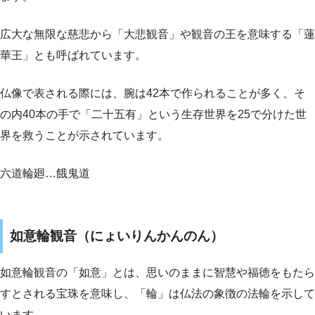
広大な無限な慈悲から「大悲観音」や観音の王を意味する「蓮
華王」とも呼ばれています。
仏像で表される際には、腕は42本で作られることが多く、そ
の内40本の手で「二十五有」という生存世界を25で分けた世
界を救うことが示されています。
六道輪廻…餓鬼道
如意輪観音（にょいりんかんのん）
如意輪観音の「如意」とは、思いのままに智慧や福徳をもたら
すとされる宝珠を意味し、「輪」は仏法の象徴の法輪を示して
います。