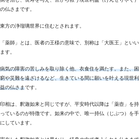
の仏さまです。
東方の浄瑠璃世界に住むとされます。
「薬師」とは、医者の王様の意味で、別称は「大医王」といい
ます。
病気の障害の苦しみを取り除く他、衣食住を満たす。また、困
窮や災難を遠ざけるなど、生きている間に願いを叶える現世利
益の仏さま
です。
印相は、釈迦如来と同じですが、平安時代以降は「薬壺」を持
っているのが特徴です。如来の中で、唯一持仏（じぶつ）を手
にしています。