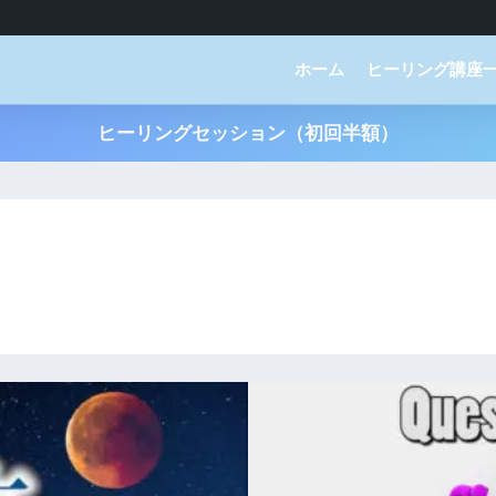
ホーム
ヒーリング講座
ヒーリングセッション（初回半額）