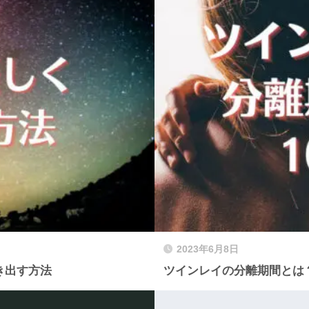
2023年6月8日
き出す方法
ツインレイの分離期間とは？