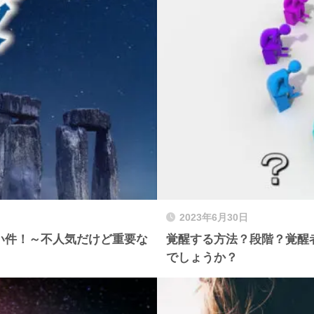
2023年6月30日
い件！～不人気だけど重要な
覚醒する方法？段階？覚醒
でしょうか？