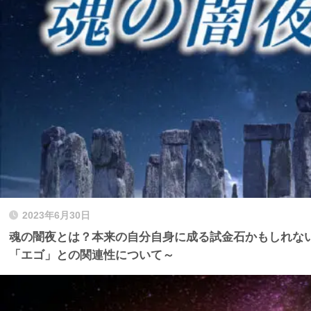
2023年6月30日
魂の闇夜とは？本来の自分自身に成る試金石かもしれな
「エゴ」との関連性について～